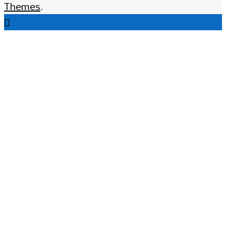
Themes
.