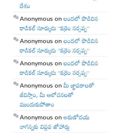
దేశం
Anonymous
on
లందలో పొడిచిన
రాడికల్ సూర్యుడు “కర్రెం నర్సప్ప”
Anonymous
on
లందలో పొడిచిన
రాడికల్ సూర్యుడు “కర్రెం నర్సప్ప”
Anonymous
on
లందలో పొడిచిన
రాడికల్ సూర్యుడు “కర్రెం నర్సప్ప”
Anonymous
on
మీ జ్ఞాపకాలతో
జీవిస్తాం, మీ ఆలోచనలతో
ముందుకుపోతాం
Anonymous
on
అరుణోదయ
నాగన్నకు విప్లవ జోహార్లు