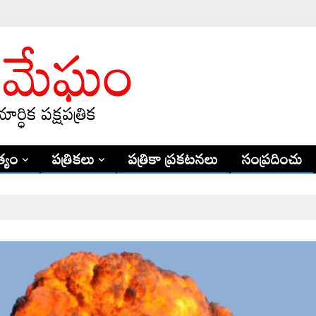
్యం
పత్రికలు
పత్రికా ప్రకటనలు
సంప్రదించు