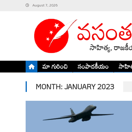
Skip
August 7, 2026
to
content
మా గురించి
సంపాదకీయం
సాహిత
MONTH:
JANUARY 2023