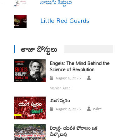
నాలుగు పిట్టలు
Little Red Guards
తాజా పోస్టులు
Engels: The Mind Behind the
Science of Revolution
August 6, 2026
Manish Azad
యుగ స్వ‌రం
August 2, 2026
రివేరా
విద్యార్థి- యువత పోరాటం ఒక
మేల్కొలుపు