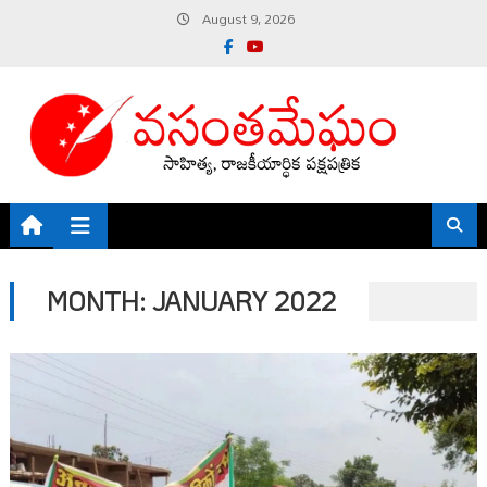
Skip
August 9, 2026
to
content
MONTH:
JANUARY 2022