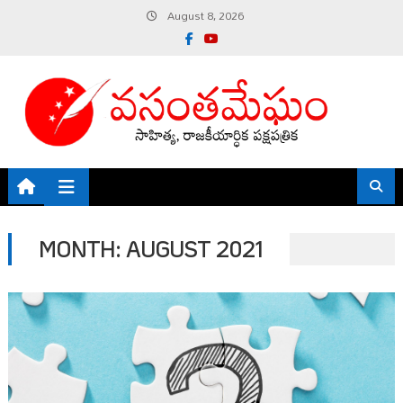
Skip
August 8, 2026
to
content
MONTH:
AUGUST 2021