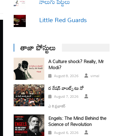
నాలుగు పిట్టలు
Little Red Guards
తాజా పోస్టులు
A Culture shock? Really, Mr
Modi?
August 8, 2026
vimal
ద నేషన్ వాంట్స్ టు నో
August 7, 2026
ఎ కె ప్రభాకర్
Engels: The Mind Behind the
Science of Revolution
August 6, 2026