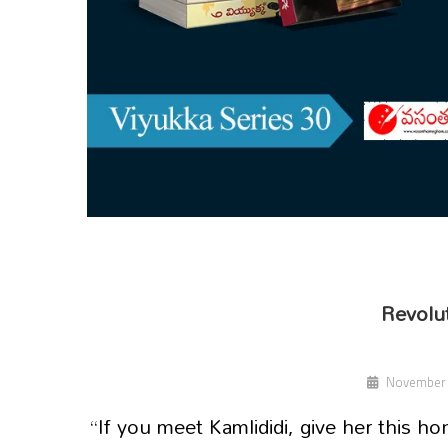
Revolu
November 
“If you meet Kamlididi, give her this ho