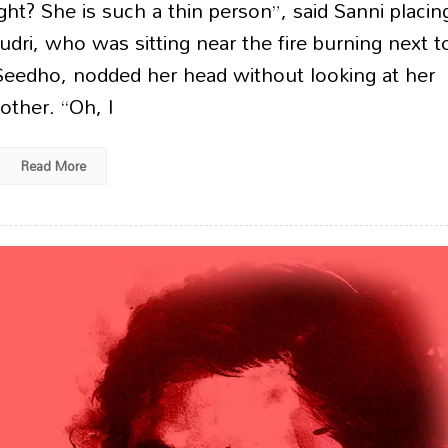
ght? She is such a thin person”, said Sanni placin
udri, who was sitting near the fire burning next t
 Seedho, nodded her head without looking at her
other. “Oh, I
Read More