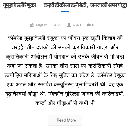
गुमुड़ावेल्लीरेणुका – कड़वेंडीकीलाडलीबेटी, जनताकीअमरयोद्धा
0
August 15, 2025
भावना
कॉमरेड गुमुड़ावेल्ली रेणुका का जीवन एक खुली किताब की
तरहहै. तीन दशकों की उनकी क्रांतिकारी यात्रा और
क्रांतिकारी आंदोलन में योगदान को उनके जीवन से भी बड़ा
कहा जा सकता है. उनका तीस साल का क्रांतिकारी संघर्ष
उत्पीड़ित महिलाओं के लिए मुक्ति का संदेश है. कॉमरेड रेणुका
एक अटल और समर्पित कम्युनिस्ट क्रांतिकारी थीं. वह एक
दृढ़निश्चयी योद्धा थीं, जिन्होंने गुरिल्ला जीवन की कठिनाइयों,
कष्टों और पीड़ाओं से कभी भी
Read More