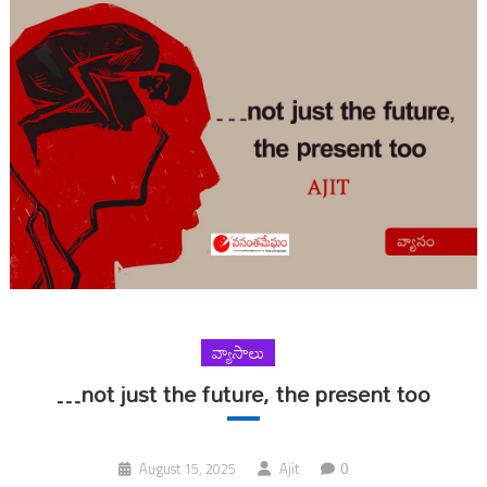
వ్యాసాలు
…not just the future, the present too
0
August 15, 2025
Ajit