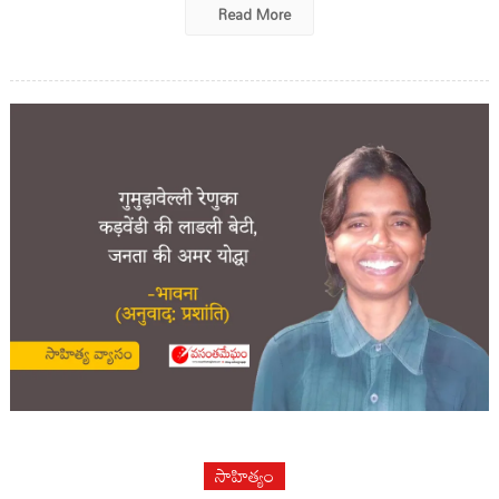
Read More
సాహిత్యం