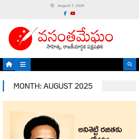
Skip
August 7, 2026
to
content
MONTH:
AUGUST 2025