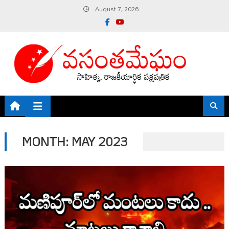
Skip
August 7, 2026
to
content
MONTH:
MAY 2023