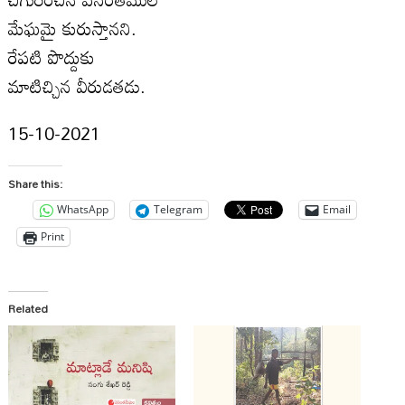
మేఘమై కురుస్తానని.
రేపటి పొద్దుకు
మాటిచ్చిన వీరుడతడు.
15-10-2021
Share this:
WhatsApp
Telegram
Email
Print
Related