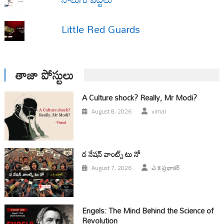
Little Red Guards
తాజా పోస్టులు
A Culture shock? Really, Mr Modi?
August 8, 2026
vimal
ద నేషన్ వాంట్స్ టు నో
August 7, 2026
ఎ కె ప్రభాకర్
Engels: The Mind Behind the Science of
Revolution