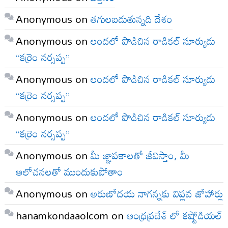
Anonymous
on
తగులబడుతున్నది దేశం
Anonymous
on
లందలో పొడిచిన రాడికల్ సూర్యుడు
“కర్రెం నర్సప్ప”
Anonymous
on
లందలో పొడిచిన రాడికల్ సూర్యుడు
“కర్రెం నర్సప్ప”
Anonymous
on
లందలో పొడిచిన రాడికల్ సూర్యుడు
“కర్రెం నర్సప్ప”
Anonymous
on
మీ జ్ఞాపకాలతో జీవిస్తాం, మీ
ఆలోచనలతో ముందుకుపోతాం
Anonymous
on
అరుణోదయ నాగన్నకు విప్లవ జోహార్లు
hanamkondaaolcom
on
ఆంధ్రప్రదేశ్ లో కష్టోడియల్