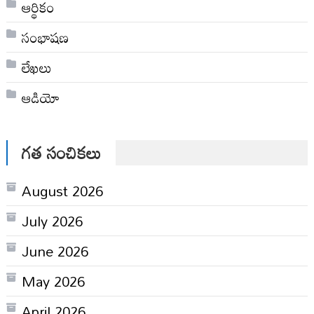
ఆర్థికం
సంభాషణ
లేఖలు
ఆడియో
గత సంచికలు
August 2026
July 2026
June 2026
May 2026
April 2026