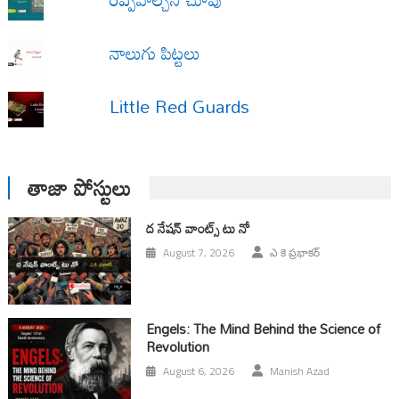
నాలుగు పిట్టలు
Little Red Guards
తాజా పోస్టులు
ద నేషన్ వాంట్స్ టు నో
August 7, 2026
ఎ కె ప్రభాకర్
Engels: The Mind Behind the Science of
Revolution
August 6, 2026
Manish Azad