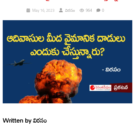
964
0
May 16, 2023
విరసం
Written by
విరసం