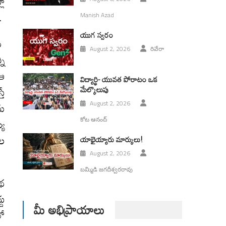
లా
.
Manish Azad
యుగ స్వ‌రం
రం
August 2, 2026
రివేరా
ని
 ఆ
విద్యార్థి- యువత పోరాటం ఒక
మేల్కొలుపు
తే
ను
August 2, 2026
యి
కోట ఆనంద్
ాల
యాభైయ్యారు మార్కులు!
August 2, 2026
బమ్మిడి జగదీశ్వరరావు
కథ
దు
మీ అభిప్రాయాలు
లో