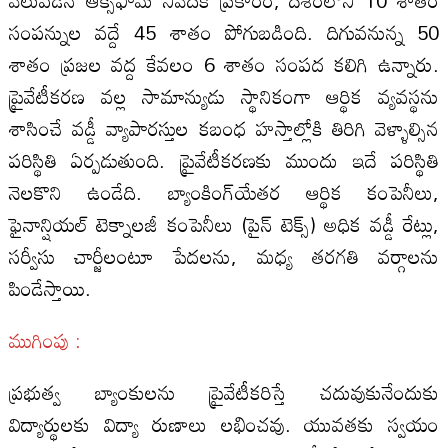
సంపన్నుల వద్దే 45 శాతం పోగుబడింది. దిగువనున్న 50
శాతం ప్రజల వద్ద కేవలం 6 శాతం సంపద కలిగి ఉన్నారు.
ప్రైవేటీకరణ వల్ల సామాన్యుడు స్థానికంగా ఆర్థిక వ్యవస్థను
శాసించే వడ్డీ వ్యాపారస్తుల కబంధ హస్తాల్లోకి తిరిగి వెళ్ళాల్సిన
పరిస్థితి ఏర్పడుతుంది. ప్రైవేటీకరణకు ముందు ఇదే పరిస్థితి
నెలకొని ఉండేది. బ్యాంకింగ్‌యేతర ఆర్థిక కంపెనీలు,
ఫైనాన్షియల్‌ టెక్నాలజీ కంపెనీలు (పైన్‌ టెక్స్‌) అధిక వడ్డీ రేట్లు,
సర్వీసు చార్జీలంటూ పేదలను, మధ్య తరగతి వర్గాలను
పిండేస్తాయి.
ముగింపు :
ప్రభుత్వ బ్యాంకులను ప్రైవేటీకరిస్తే చదువుకునేందుకు
విద్యార్థులకు విద్యా రుణాలు లభించవు. యువతకు స్వయం