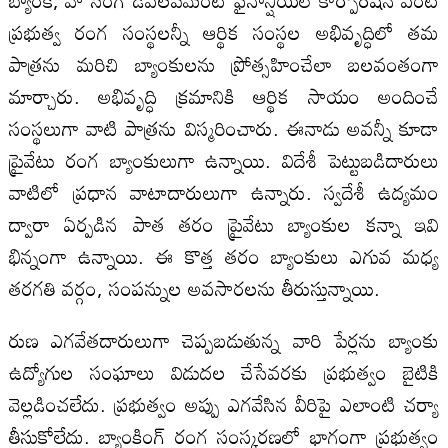
ప్రభుత్వ రంగ సంస్థలన్నీ ఆర్థిక సంస్థల అభివృద్ధిలో తమ
పాత్రను మరిచి బ్యాంకులను ప్రోత్సహించేలా బలవంతంగా
మార్చారు. అభివృద్ధి క్రమానికి ఆర్థిక సాయం అందించే
సంస్థలుగా వాటి పాత్రను విస్మరించారు. ఈనాడు అవన్నీ కూడా
ప్రైవేటు రంగ బ్యాంకులుగా ఉన్నాయి. విదేశీ పెట్టుబడిదారులు
వాటిలో ప్రధాన వాటాదారులుగా ఉన్నారు. స్వదేశీ ఉద్యమం
ద్వారా ఏర్పడిన పాత తరం ప్రైవేటు బ్యాంకుల కన్నా ఇవి
భిన్నంగా ఉన్నాయి. ఈ కొత్త తరం బ్యాంకులు ఎగువ మధ్య
తరగతి వర్గం, సంపన్నుల అవసారలను తీరుస్తున్నాయి.
రుణ ఎగవేతదారులుగా చెప్పబడుతున్న వారి పేర్లను బ్యాంకు
ఉద్యోగుల సంఘాలు విడుదల చేసేవరకు ప్రభుత్వం బైటికి
వెల్లడించలేదు. ప్రభుత్వం అప్పు ఎగవేసిన వీరిపై ఎలాంటి చర్యా
తీసుకోలేదు. బ్యాంకింగ్‌ రంగ సంస్కరణలో భాగంగా ప్రభుత్వం