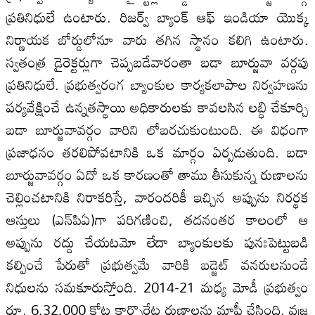
ప్రతినిధులే ఉంటారు. రిజర్వ్‌ బ్యాంక్‌ ఆఫ్‌ ఇండియా యొక్క
నిర్ణాయక బోర్డులోనూ వారు తగిన స్థానం కలిగి ఉంటారు.
స్వతంత్ర డైరెక్టర్లుగా చెప్పబడేవారంతా బడా బూర్జువా వర్గపు
ప్రతినిధులే. ప్రభుత్వరంగ బ్యాంకుల కార్యకలాపాల నిర్వహణను
పర్యవేక్షించే ఉన్నతస్థాయి అధికారులకు కావలసిన లబ్ధి చేకూర్చి
బడా బూర్జువావర్గం వారిని లోబరచుకుంటుంది. ఈ విధంగా
ప్రజాధనం తరలిపోవటానికి ఒక మార్గం ఏర్పడుతుంది. బడా
బూర్జువావర్గం ఏదో ఒక కారణంతో తాము తీసుకున్న రుణాలను
చెల్లించటానికి నిరాకరిస్తే, వారందరికీ ఇచ్చిన అప్పును నిరర్థక
ఆస్తులు (ఎన్‌పిఏ)గా పరిగణించి, తదనంతర కాలంలో ఆ
అప్పును రద్దు చేయటమో లేదా బ్యాంకులకు పునఃపెట్టుబడి
కల్పించే పేరుతో ప్రభుత్వమే వారికి బడ్జెట్‌ వనరులనుండే
నిధులను సమకూరుస్తోంది. 2014-21 మధ్య మోడీ ప్రభుత్వం
రూ. 6,32,000 కోట్ల కార్పొరేట్ల రుణాలను మాఫీ చేసింది. వజ్ర