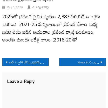
May 1, 2026
ఎ. నర్సింహారెడ్డి
2025ల్రో ప్రపంచ సైనిక వ్యయం 2,887 బిలియన్ డాలర్లకు
పెరిగింది. 2021-25 మధ్యకాలంలో ప్రపంచ దేశాల మధ్య
బదిలీ చేయ బడిన ఆయుధాల ప్రపంచ వ్యాప్త పరిమాణం,
అంతకు ముందు ఐదేళ్ల కాలం (2016-20)తో
Post
భారీ వర్షానికి తోడు ప్రభుత్వఅధికారుల నిర్లక్ష్యం విజయవాడ వరద ముంపుకు కారణం
కులం కండువా…
navigation
Leave a Reply