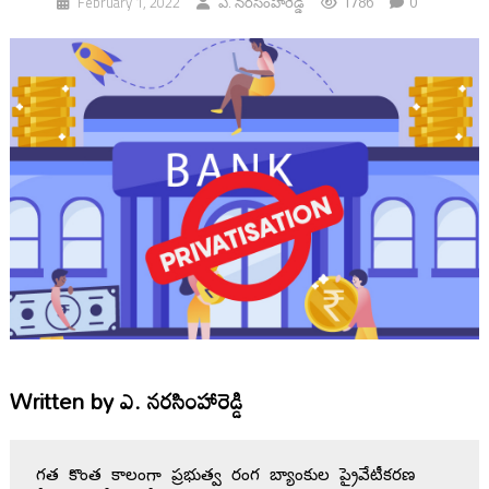
1786
0
February 1, 2022
ఎ. నరసింహారెడ్డి
Written by
ఎ. నరసింహారెడ్డి
గత కొంత కాలంగా ప్రభుత్వ రంగ బ్యాంకుల ప్రైవేటీకరణ 