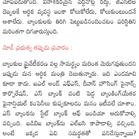
మోపబడుతోంది. వినాశకరమైన పెద్దనోట్ల రద్దు, జిఎస్‌టిల
దెబ్బలకే ఆర్థిక వ్యవస్థ ఇంకా కోలుకోలేదు, కోలుకుంటుందనే
ఆశాలేదు. బ్యాంకులకు తిరిగి పెట్టుబడినందించటం పరిస్థితిని
మరింతగా దిగజారుస్తుంది.
మోడీ ప్రభుత్వ తప్పుడు ప్రచారం :
బ్యాంకుల ప్రైవేటీకరణ వల్ల సామర్థ్యం మరింత మెరుగవుతుందని
ఇప్పుడు మన ఆర్థిక మంత్రి చెబుతున్నారు. ఇది ఎండమావి
కూడా కాదు. ఐఎల్‌ అండ్‌ ఎఫ్‌ఎస్‌, దీవాన్‌ హౌసింగ్‌ పైనాన్స్‌
కార్పొరేషన్‌, ఎస్‌ బ్యాంక్‌ వంటి పెద్ద బ్యాంకింగ్‌యేతర
ఫైనాన్షియల్‌ కంపెనీలు కుప్పకూలడం మనం ఇటీవలే చూశాం.
ఎస్‌ బ్యాంకను స్టేట్‌ బ్యాంక్‌ ఆఫ్‌ ఇండియా ఆదుకోవాల్సి
వచ్చింది. ఐడిబిఐ బ్యాంక్‌ను ఎల్‌ఐసి కాపాడాల్సి వచ్చింది.
అంటే ఇక్కడ ఏవి సమర్థతతో పనిచేస్తున్నాయి?