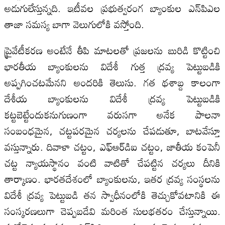
అడుగులేస్తున్నది. ఇటీవల ప్రభుత్వరంగ బ్యాంకుల ఎన్‌పిఎల
తాజా సమస్య బాగా వెలుగులోకి వస్తోంది.
ప్రైవేటీకరణ అంటేనే తీపి మాటలతో ప్రజలను బురిడి కొట్టించి
భారతీయ బ్యాంకులను విదేశీ గుత్త ద్రవ్య పెట్టుబడికి
అప్పగించటమేనని అందరికి తెలుసు. గత థశాబ్ద కాలంగా
దేశీయ బ్యాంకులను విదేశీ ద్రవ్య పెట్టుబడికి
కట్టబెట్టేందుకనుగుణంగా వరుసగా అనేక పాలనా
సంబంధమైన, చట్టపరమైన చర్యలను చేపడుతూ, బాటవేస్తూ
వస్తున్నారు. దివాళా చట్టం, ఎఫ్‌ఆర్‌డిఐ చట్టం, జాతీయ కంపెనీ
చట్ట న్యాయస్థానం వంటి వాటితో చేపట్టిన చర్యలు దీనికి
తార్కాణం. భారతదేశంలో బ్యాంకులను, ఇతర ద్రవ్య సంస్థలను
విదేశీ ద్రవ్య పెట్టుబడి తన స్వాధీనంలోకి తెచ్చుకోవటానికి ఈ
సంస్కరణలుగా చెప్పబడేవి మరింత సులభతరం చేస్తున్నాయి.