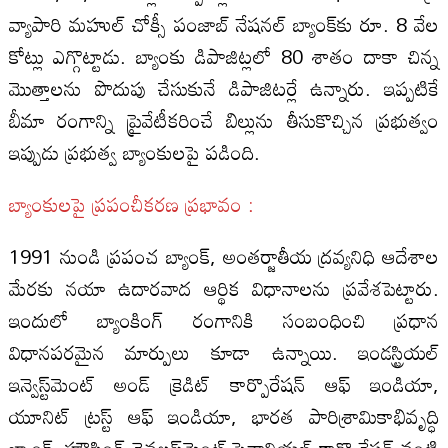
వ్యాపారి మహుల్‌ చోక్సీ పంజాబ్‌ నేషనల్‌ బ్యాంక్‌కు రూ. 8 వేల
కోట్లు ఎగ్గొట్టాడు. బ్యాంకు డిపాజిట్లలో 80 శాతం దాకా చిన్న
మొత్తాలను పొదుపు చేసుకునే డిపాజిటర్లే ఉన్నారు. ఇప్పటికే
బీమా రంగాన్ని ప్రైవేటీకరించే బిల్లును తీసుకొచ్చిన ప్రభుత్వం
ఇప్పుడు ప్రభుత్వ బ్యాంకులపై పడింది.
బ్యాంకులపై ప్రపంచీకరణ ప్రభావం :
1991 నుండి ప్రపంచ బ్యాంక్‌, అంతర్జాతీయ ద్రవ్యనిధి ఆదేశాల
మేరకు నయా ఉదారవాద ఆర్థిక విధానాలను ప్రవేశపెట్టారు.
ఇందులో బ్యాంకింగ్‌ రంగానికి సంబంధించి ప్రధాన
విధానపరమైన మార్పులు కూడా ఉన్నాయి. ఇండస్ట్రియల్‌
ఇన్వెస్ట్‌మెంట్‌ అండ్‌ క్రెడిట్‌ కార్పొరేషన్‌ ఆఫ్‌ ఇండియా,
యూనిట్‌ ట్రస్ట్‌ ఆఫ్‌ ఇండియా, భారత పారిశ్రామికాభివృద్ధి
బ్యాంక్‌, హౌసింగ్‌ డెవలప్‌మెంట్‌ ఫైనాన్షియల్‌ కార్పొరేషన్‌ వంటి