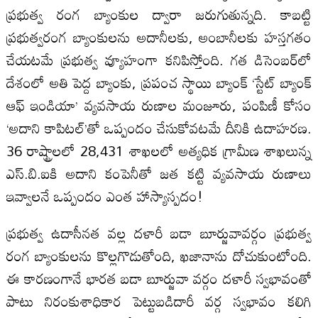
ప్రభుత్వ రంగ బ్యాంకుల ద్వారా జరుగుతున్నది. కాబట్టి
ప్రభుత్వరంగ బ్యాంకులను అదానీలకు, అంబానీలకు హస్తగతం
చేయటమే ప్రభుత్వ వ్యూహంగా కనిపిస్తోంది. గత డిసెంబర్‌లో
దేశంలో అతి పెద్ద బ్యాంకు, ప్రపంచ స్థాయి బ్యాంక్‌ ‘స్టేట్‌ బ్యాంక్‌
ఆఫ్‌ ఇండియా’ వ్యవసాయ రుణాల మంజూరు, పంపిణీ కోసం
‘అదాని కాపిటల్‌’తో ఒప్పందం చేసుకోవటమే దీనికి ఉదాహరణ.
36 రాష్ట్రాలలో 28,431 శాఖలలో అత్యధిక గ్రామీణ శాఖలున్న
ఎస్‌.బి.ఐకి అదాని కంపెనీతో జత కట్టి వ్యవసాయ రుణాలు
ఇవ్వాలనే ఒప్పందం ఎంత హాస్యాస్పదం!
ప్రభుత్వ ఉదాసీనత వల్ల దళారీ బడా బూర్జువావర్గం ప్రభుత్వ
రంగ బ్యాంకులను కొల్లగొడుతోంది, ఖజానాను దోచుకుంటోంది.
ఈ కారణంగానే భారత బడా బూర్జువా వర్గం దళారీ స్వభావంతో
పాటు నిరంకుశాధికార పెట్టుబడిదారీ వర్గ స్వభావం కలిగి