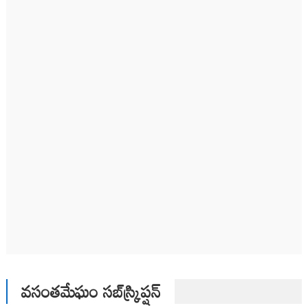
వసంతమేఘం సబ్‌స్క్రిప్షన్