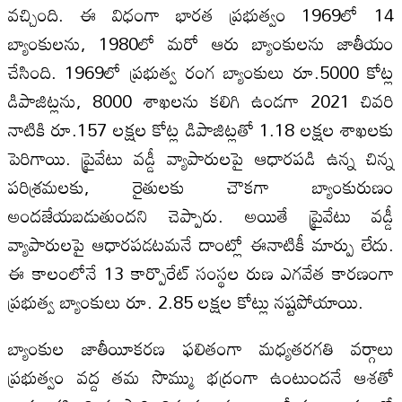
వచ్చింది. ఈ విధంగా భారత ప్రభుత్వం 1969లో 14
బ్యాంకులను, 1980లో మరో ఆరు బ్యాంకులను జాతీయం
చేసింది. 1969లో ప్రభుత్వ రంగ బ్యాంకులు రూ.5000 కోట్ల
డిపాజిట్లను, 8000 శాఖలను కలిగి ఉండగా 2021 చివరి
నాటికి రూ.157 లక్షల కోట్ల డిపాజిట్లతో 1.18 లక్షల శాఖలకు
పెరిగాయి. ప్రైవేటు వడ్డీ వ్యాపారులపై ఆధారపడి ఉన్న చిన్న
పరిశ్రమలకు, రైతులకు చౌకగా బ్యాంకురుణం
అందజేయబడుతుందని చెప్పారు. అయితే ప్రైవేటు వడ్డీ
వ్యాపారులపై ఆధారపడటమనే దాంట్లో ఈనాటికీ మార్పు లేదు.
ఈ కాలంలోనే 13 కార్పొరేట్‌ సంస్థల రుణ ఎగవేత కారణంగా
ప్రభుత్వ బ్యాంకులు రూ. 2.85 లక్షల కోట్లు నష్టపోయాయి.
బ్యాంకుల జాతీయీకరణ ఫలితంగా మధ్యతరగతి వర్గాలు
ప్రభుత్వం వద్ద తమ సొమ్ము భద్రంగా ఉంటుందనే ఆశతో