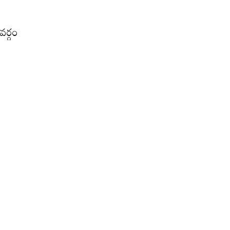
వర్గం