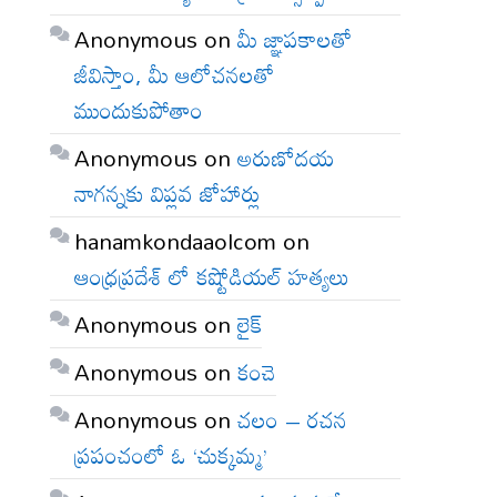
Anonymous
on
మీ జ్ఞాపకాలతో
జీవిస్తాం, మీ ఆలోచనలతో
ముందుకుపోతాం
Anonymous
on
అరుణోదయ
నాగన్నకు విప్లవ జోహార్లు
hanamkondaaolcom
on
ఆంధ్రప్రదేశ్ లో కష్టోడియల్ హత్యలు
Anonymous
on
లైక్
Anonymous
on
కంచె
Anonymous
on
చలం – రచన
ప్రపంచంలో ఓ ‘చుక్కమ్మ’