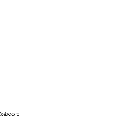
ేసుకుందాం