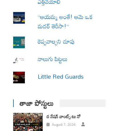
ఎత్తివేయాలి
“ఆయమ్మ అంతే! ఆమె ఒక
మదర్ తెరీసా!”
రెప్పవాల్చని చూపు
నాలుగు పిట్టలు
Little Red Guards
తాజా పోస్టులు
ద నేషన్ వాంట్స్ టు నో
August 7, 2026