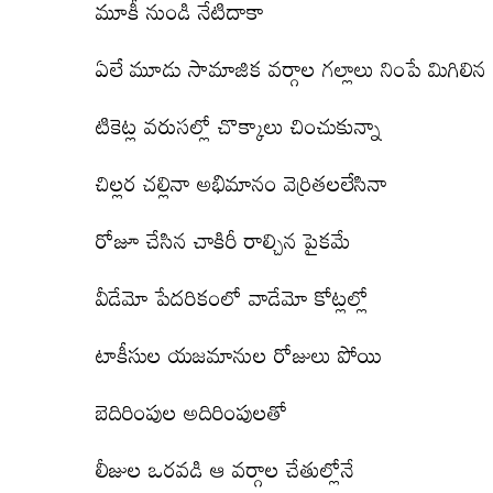
మూకీ నుండి నేటిదాకా
ఏలే మూడు సామాజిక వర్గాల గల్లాలు నింపే మిగిలిన 
టికెట్ల వరుసల్లో చొక్కాలు చించుకున్నా
చిల్లర చల్లినా అభిమానం వెర్రితలలేసినా
రోజూ చేసిన చాకిరీ రాల్చిన పైకమే
వీడేమో పేదరికంలో వాడేమో కోట్లల్లో
టాకీసుల యజమానుల రోజులు పోయి
బెదిరింపుల అదిరింపులతో
లీజుల ఒరవడి ఆ వర్గాల చేతుల్లోనే