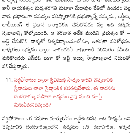
కానీ నాయకత్వం మధ్యతరగతి మహిళా మేధావుల చేతిలో ఉండడం వల్ల
వారు ప్రధానంగా సమస్యల పరిష్కారానికి ప్రభుత్వాన్నే నమ్మడం, అర్జీలు,
లాబీయింగ్ లే ప్రధాన కార్యాచరణ చేసుకోవడం వల్ల అది ఉద్యమ
స్వభావాన్ని కోల్పోయింది. ఆ తరవాత అనేక మందిని ప్రభుత్వం కో –
అప్ట్ చేసుకొని వాళ్ళతో విశ్వవిద్యాలయాలోనూ, ఇతరత్రా పరిశోధనల
బాధ్యతలు ఇవ్వడం ద్వారా వారందరినీ కాగితాలకి పరిమితం చేసింది.
మరికొందరు ఎన్‌జి‌ఓ లుగా కో ఆప్ట్ అయ్యి సామ్రాజ్యవాద నిధులతో
పనిచేస్తున్నారు.
వర్గపోరాటం ద్వారా స్త్రీవిముక్తి సాధ్యం కాదని చెప్పడానికి
స్త్రీవాదులు చాలా సైద్ధాంతిక కసరత్తుచేశారు. ఈ వాదనను
దండకారణ్య మహిళా ఉద్యమం వైపు నుంచి చూస్తే
మీకుఏమనిపిస్తుంది?
వర్గపోరాటం ఒక సమూల మార్పుకోసం ఉద్దేశించినది. అది సాధ్యమే అని
చెప్పటానికి దండకారణ్యంలోని ఉద్యమం ఒక ఉదాహరణ. అక్కడ