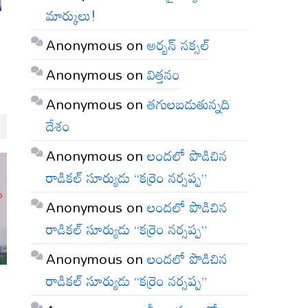
మార్కులు!
Anonymous
on
అర్బన్ నక్సల్
Anonymous
on
విత్తనం
Anonymous
on
తగులబడుతున్నది
దేశం
Anonymous
on
లందలో పొడిచిన
రాడికల్ సూర్యుడు “కర్రెం నర్సప్ప”
Anonymous
on
లందలో పొడిచిన
రాడికల్ సూర్యుడు “కర్రెం నర్సప్ప”
Anonymous
on
లందలో పొడిచిన
రాడికల్ సూర్యుడు “కర్రెం నర్సప్ప”