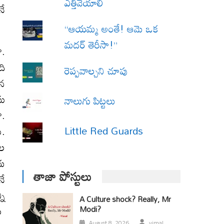
ఎత్తివేయాలి
నే
“ఆయమ్మ అంతే! ఆమె ఒక
మదర్ తెరీసా!”
ొ.
ది
రెప్పవాల్చని చూపు
ిన
సు
నాలుగు పిట్టలు
ొ.
Little Red Guards
ు.
ాల
దు
తాజా పోస్టులు
నే
నీ
A Culture shock? Really, Mr
నల
Modi?
August 8, 2026
vimal