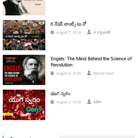
ద నేషన్ వాంట్స్ టు నో
August 7, 2026
ఎ కె ప్రభాకర్
Engels: The Mind Behind the Science of
Revolution
August 6, 2026
Manish Azad
యుగ స్వ‌రం
August 2, 2026
రివేరా