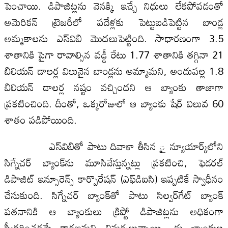
పెంచాయి. డిపాజిట్లను వెనక్కి ఇచ్చే నిధులు లేకపోవడంతో
అమెరికన్‌ ట్రెజరీలో పదేళ్లకు పెట్టుబడిపెట్టిన బాండ్ల
అమ్మకాలను ఎస్‌విబి మొదలుపెట్టింది. సాధారణంగా 3.5
శాతానికి పైగా రావాల్సిన వడ్డీ రేటు 1.77 శాతానికి తగ్గినా 21
బిలియన్‌ డాలర్ల విలువైన బాండ్లను అమ్మామని, అందువల్ల 1.8
బిలియన్‌ డాలర్ల నష్టం వచ్చిందని ఆ బ్యాంకు తాజాగా
ప్రకటించింది. దీంతో, ఒక్కరోజులో ఆ బ్యాంకు షేర్‌ విలువ 60
శాతం పడిపోయింది.
ఎస్‌విబితో పాటు దివాళా తీసిన ౖ న్యూయార్క్‌లోని
సిగ్నేచర్‌ బ్యాంక్‌ను మూసివేస్తున్నట్లు ప్రకటించి, ఫెడరల్‌
డిపాజిట్‌ ఇన్సూరెన్స్‌ కార్పొరేషన్‌ (ఎఫ్‌డిఐసి) ఇప్పటికే స్వాధీనం
చేసుకుంది. సిగ్నేచర్‌ బ్యాంక్‌తో పాటు సిల్వర్‌గేట్‌ బ్యాంక్‌
పతనానికి ఆ బ్యాంకులు క్రిప్టో డిపాజిట్లను అధికంగా
స్వీకరించడమే కారణమని విమర్శలున్నాయి. ఈ బ్యాంకుల