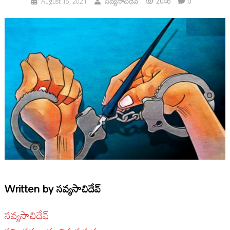
2046
0
August 15, 2021
సవ్యసాచిదేవ్
Written by
సవ్యసాచిదేవ్
సవ్యసాచిదేవ్