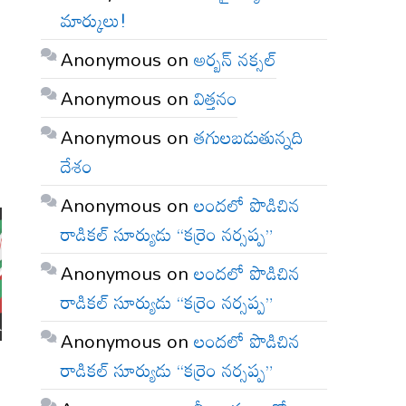
మార్కులు!
Anonymous
on
అర్బన్ నక్సల్
Anonymous
on
విత్తనం
Anonymous
on
తగులబడుతున్నది
దేశం
Anonymous
on
లందలో పొడిచిన
రాడికల్ సూర్యుడు “కర్రెం నర్సప్ప”
Anonymous
on
లందలో పొడిచిన
రాడికల్ సూర్యుడు “కర్రెం నర్సప్ప”
Anonymous
on
లందలో పొడిచిన
రాడికల్ సూర్యుడు “కర్రెం నర్సప్ప”