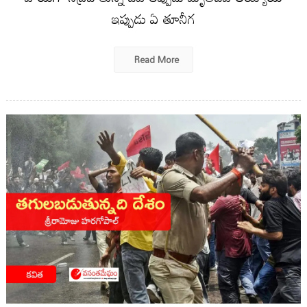
ఇప్పుడు ఏ తూనీగ
Read More