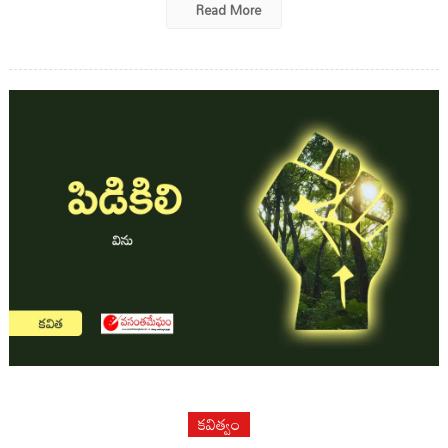
Read More
కవిత్వం