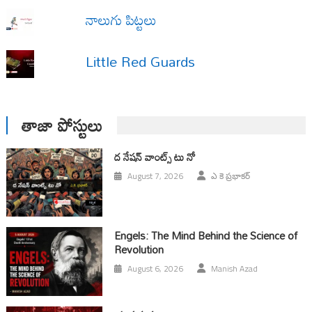
నాలుగు పిట్టలు
Little Red Guards
తాజా పోస్టులు
ద నేషన్ వాంట్స్ టు నో
August 7, 2026
ఎ కె ప్రభాకర్
Engels: The Mind Behind the Science of
Revolution
August 6, 2026
Manish Azad