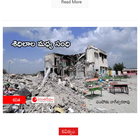
Read More
కవిత్వం