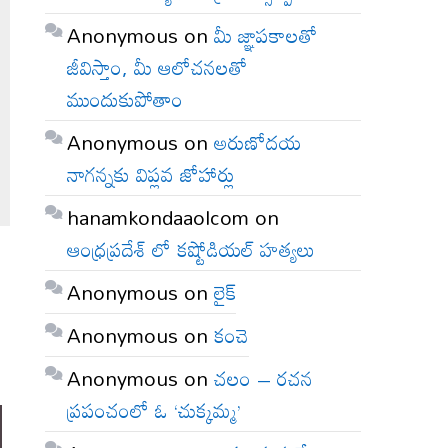
Anonymous
on
మీ జ్ఞాపకాలతో
జీవిస్తాం, మీ ఆలోచనలతో
ముందుకుపోతాం
Anonymous
on
అరుణోదయ
నాగన్నకు విప్లవ జోహార్లు
hanamkondaaolcom
on
ఆంధ్రప్రదేశ్ లో కష్టోడియల్ హత్యలు
Anonymous
on
లైక్
Anonymous
on
కంచె
Anonymous
on
చలం – రచన
ప్రపంచంలో ఓ ‘చుక్కమ్మ’