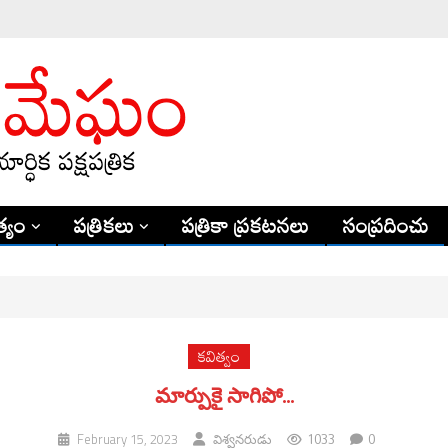
్యం
పత్రికలు
పత్రికా ప్రకటనలు
సంప్రదించు
కవిత్వం
మార్పుకై సాగిపో…
1033
0
February 15, 2023
విశ్వనరుడు