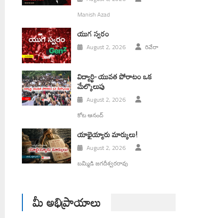
Manish Azad
యుగ స్వ‌రం
August 2, 2026
రివేరా
విద్యార్థి- యువత పోరాటం ఒక
మేల్కొలుపు
August 2, 2026
కోట ఆనంద్
యాభైయ్యారు మార్కులు!
August 2, 2026
బమ్మిడి జగదీశ్వరరావు
మీ అభిప్రాయాలు