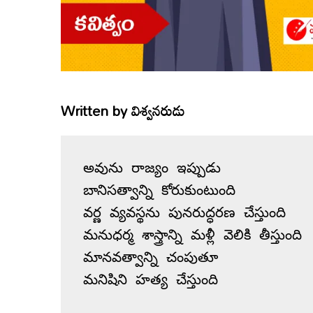
Written by
విశ్వనరుడు
అవును రాజ్యం ఇప్పుడు

బానిసత్వాన్ని కోరుకుంటుంది

వర్ణ వ్యవస్థను పునరుద్ధరణ చేస్తుంది

మనుధర్మ శాస్త్రాన్ని మళ్లీ వెలికి తీస్తుంది

మానవత్వాన్ని చంపుతూ

మనిషిని హత్య చేస్తుంది
