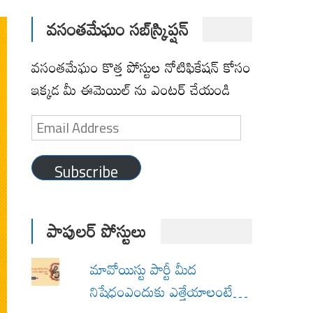
వసంతమేఘం సబ్‌స్క్రిప్షన్
వసంతమేఘం కొత్త పోస్టుల నోటిఫికేషన్ కోసం
ఇక్కడ మీ ఈమెయిల్ ను ఎంటర్ చేయండి
Email
Address
Subscribe
పాపులర్ పోస్టులు
మావోయిస్టు పార్టీ మీద
నిషేధంఎందుకు ఎత్తేయాలంటే…