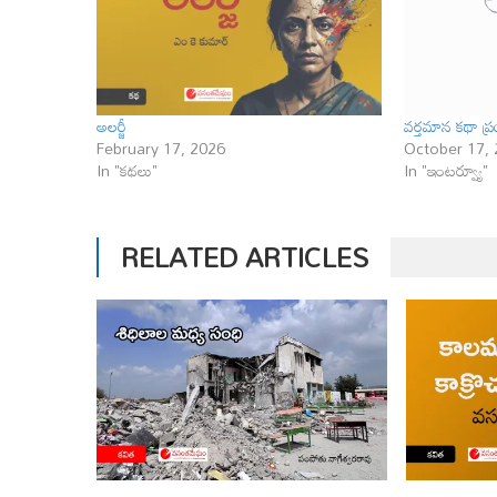
అలర్జీ
వ‌ర్త‌మాన క‌థా
February 17, 2026
October 17,
In "కథలు"
In "ఇంటర్వ్యూ"
RELATED ARTICLES