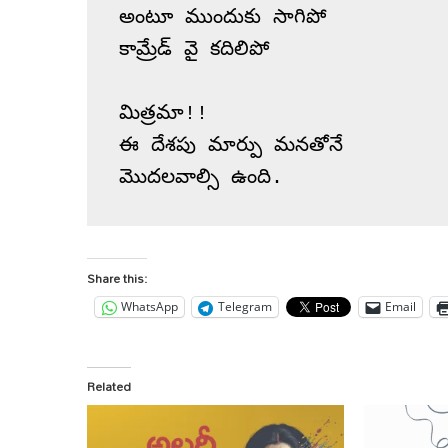
అంటూ ముందుకు సాగిపో

కామ్రేడ్ వై కదిలిపో

మిత్రమా!!

ఈ దేశపు మార్పు మనతోనే

Share this:
WhatsApp
Telegram
Email
Related