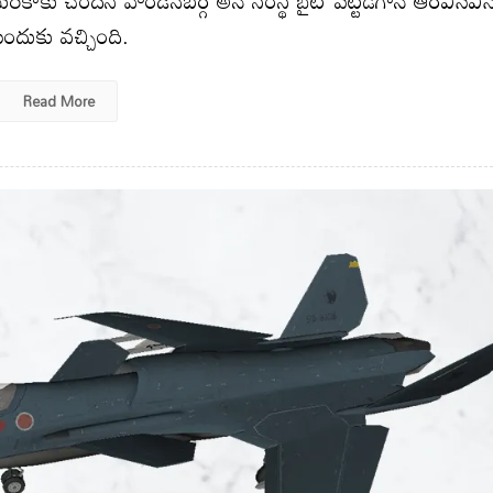
ందుకు వచ్చింది.
Read More