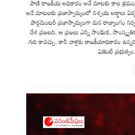
పాణి రాజకీయ అధికారం అనే మాటకు కాల క్రమం
అనే మాటలకు ప్రజాస్వామ్యంలో నిశ్చయ అర్థాలు ఏర్ప
పార్లమెంటరీ ప్రజాస్వామ్యంగా మన రాజ్యాంగం ని
దేశ ప్రజలది. ఆ ప్రజలు ఎన్ని సాంఘిక, సాంస్కృత
గురి కావచ్చు. కానీ వాళ్లకు రాజకీయాధికారం ఉన్
ఏజెంటే ప్రభుత్వం