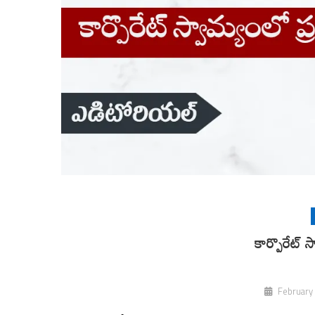
కార్పొరేట్ 
February 