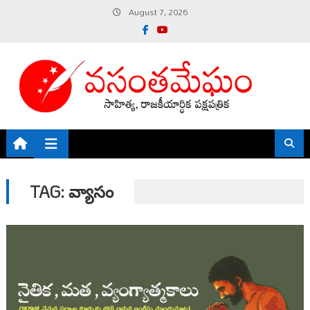
Skip
August 7, 2026
to
content
TAG:
వ్యాసం