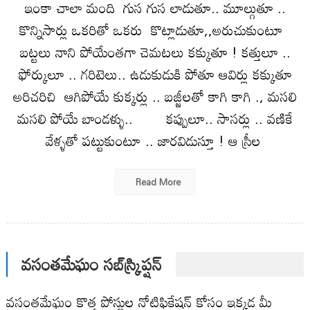
ఇంకా చాలా మంది గుస గుస లాడుతూ.. మూల్గుతూ ..
కొన్నిసార్లు ఒకరితో ఒకరు కొట్లాడుతూ,,అరుచుకుంటూ
బట్టలు నాని పోయేంతగా చెమటలు కక్కుతూ ! కత్తులూ ..
ఫోర్కులూ .. గరిటెలు.. ఉడుకుడుకి పోతూ ఆవిర్లు కక్కుతూ
అరిచరిచి ఆగిపోయే కుక్కర్లు .. బజ్జీలతో కాగి కాగి ., మసలి
మసలి పోయే బాండళ్ళు.. కప్పులూ.. సాసర్లు .. వణికే
వేళ్ళతో పట్టుకుంటూ .. జారవిడుస్తూ ! ఆ స్రీల
Read More
వసంతమేఘం సబ్‌స్క్రిప్షన్
వసంతమేఘం కొత్త పోస్టుల నోటిఫికేషన్ కోసం ఇక్కడ మీ