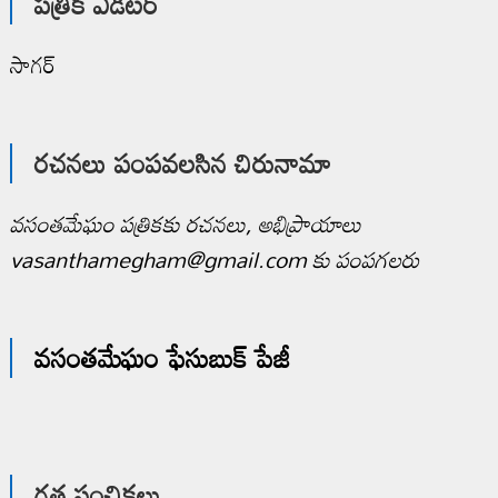
పత్రిక ఎడిటర్
సాగర్
రచనలు పంపవలసిన చిరునామా
వసంతమేఘం పత్రికకు రచనలు, అభిప్రాయాలు
vasanthamegham@gmail.com కు పంపగలరు
వసంతమేఘం ఫేసుబుక్ పేజీ
గత సంచికలు