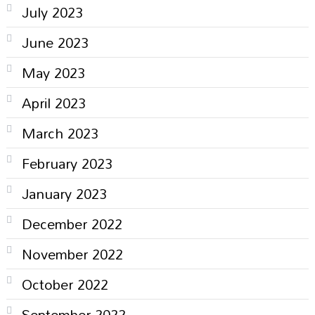
July 2023
June 2023
May 2023
April 2023
March 2023
February 2023
January 2023
December 2022
November 2022
October 2022
September 2022