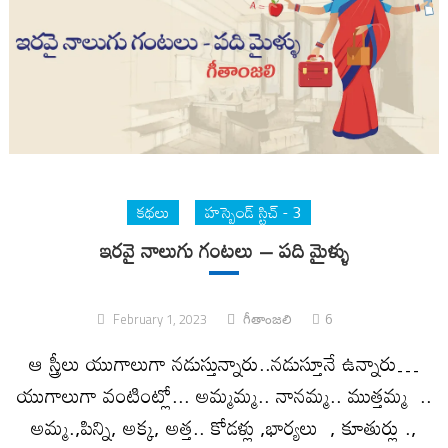
కథలు
హస్బెండ్ స్టిచ్ - 3
ఇరవై నాలుగు గంటలు – పది మైళ్ళు
6
February 1, 2023
గీతాంజలి
ఆ స్త్రీలు యుగాలుగా నడుస్తున్నారు..నడుస్తూనే ఉన్నారు…
యుగాలుగా వంటింట్లో... అమ్మమ్మ.. నానమ్మ.. ముత్తమ్మ ..
అమ్మ.,పిన్ని, అక్క, అత్త.. కోడళ్లు ,భార్యలు , కూతుర్లు .,