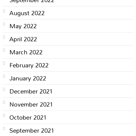
August 2022
May 2022
April 2022
March 2022
February 2022
January 2022
December 2021
November 2021
October 2021
September 2021