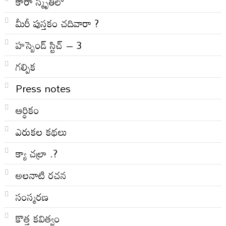
కారా స్మృతిలో
మీరీ పుస్తకం చదివారా ?
హస్బెండ్ స్టిచ్ – 3
గల్పిక
Press notes
ఆర్ధికం
ఎరుకల కథలు
క్యా చల్రా .?
అలనాటి రచన
సంస్మరణ
కొత్త కవిత్వం