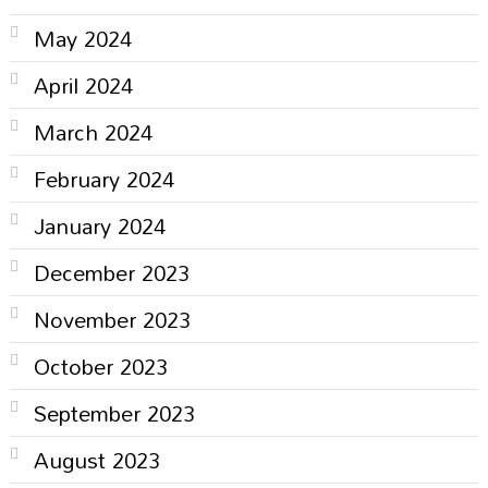
May 2024
April 2024
March 2024
February 2024
January 2024
December 2023
November 2023
October 2023
September 2023
August 2023