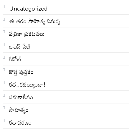
Uncategorized
ఈ తరం సాహిత్య విమర్శ
పత్రికా ప్రకటనలు
ఓపెన్ పేజీ
కీనోట్
కొత్త పుస్తకం
కథ..కథయ్యిందా!
సమకాలీనం
సాహిత్యం
కథావరణం