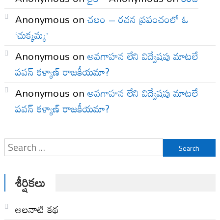
Anonymous
on
చలం – రచన ప్రపంచంలో ఓ
‘చుక్కమ్మ’
Anonymous
on
అవగాహన లేని విద్వేషపు మాటలే
పవన్ కళ్యాణ్ రాజకీయమా?
Anonymous
on
అవగాహన లేని విద్వేషపు మాటలే
పవన్ కళ్యాణ్ రాజకీయమా?
Search
for:
శీర్షికలు
అల‌నాటి క‌థ‌