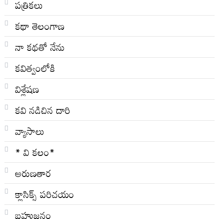
పత్రికలు
కథా తెలంగాణ
నా క‌థ‌తో నేను
కవిత్వంలోకి
విశ్లేషణ
కవి నడిచిన దారి
వ్యాసాలు
* వి క‌లం*
అరుణతార
క్లాసిక్స్ ప‌రిచ‌యం
బహుజనం