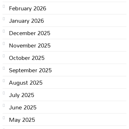
February 2026
January 2026
December 2025
November 2025
October 2025
September 2025
August 2025
July 2025
June 2025
May 2025