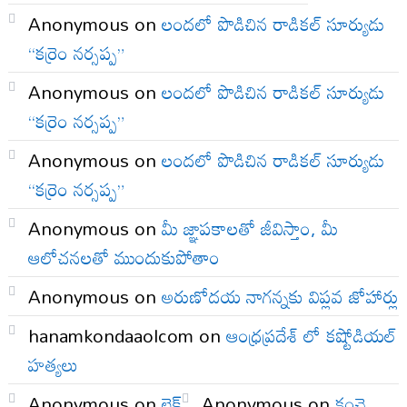
Anonymous
on
లందలో పొడిచిన రాడికల్ సూర్యుడు
“కర్రెం నర్సప్ప”
Anonymous
on
లందలో పొడిచిన రాడికల్ సూర్యుడు
“కర్రెం నర్సప్ప”
Anonymous
on
లందలో పొడిచిన రాడికల్ సూర్యుడు
“కర్రెం నర్సప్ప”
Anonymous
on
మీ జ్ఞాపకాలతో జీవిస్తాం, మీ
ఆలోచనలతో ముందుకుపోతాం
Anonymous
on
అరుణోదయ నాగన్నకు విప్లవ జోహార్లు
hanamkondaaolcom
on
ఆంధ్రప్రదేశ్ లో కష్టోడియల్
హత్యలు
Anonymous
on
లైక్
Anonymous
on
కంచె