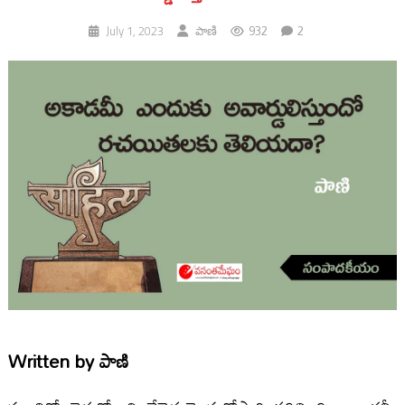
932
2
July 1, 2023
పాణి
Written by
పాణి