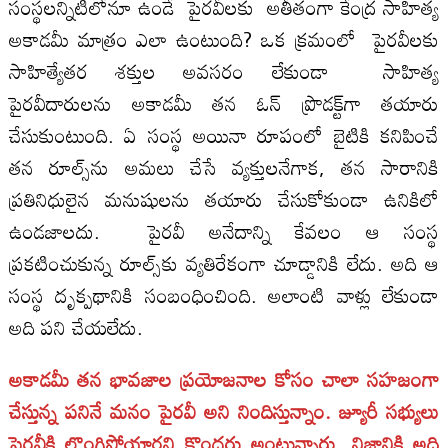
సంస్థలన్నిటిలోనూ ఉండే పైరవీలకు అతీతంగా కేంద్ర సాహిత్య
అకాడమీ మాత్రం ఎలా ఉంటుంది? ఒక క్రమంలో పైరవీలకు
సాహిత్యేతర శక్తుల అవసరం లేకుండా సాహిత్య
పైరవీదారులను అకాడమీ తన ఓన్‌ ప్రొడక్ట్‌గా తయారు
చేసుకుంటుంది. ఏ సంస్థ అయినా రూపంలో బైటికి కనిపించే
తన రూల్స్‌ను అమలు చేసే వ్యక్తులనేగాక, తన సారానికి
ప్రతినిధులైన మనుషులను తయారు చేసుకోకుండా ఉనికిలో
ఉండజాలదు. పైరవీ అనేదాన్ని కేవలం ఆ సంస్థ
ప్రకటించుకున్న రూల్స్‌కు వ్యతిరేకంగా చూడ్డానికి లేదు. అది ఆ
సంస్థ దృక్పథానికి సంబంధించింది. అలాంటి వాళ్లు లేకుండా
అది పని చేయలేదు.
అకాడమీ తన భావజాల ప్రయోజనాల కోసం చాలా సహజంగా
చేస్తున్న పనినే మనం పైరవీ అని నిందిస్తున్నాం. జ్యూరీ సభ్యులు
పైరవీకి లొంగిపోయారని కొందరు అంటున్నారు. నిజానికి అది