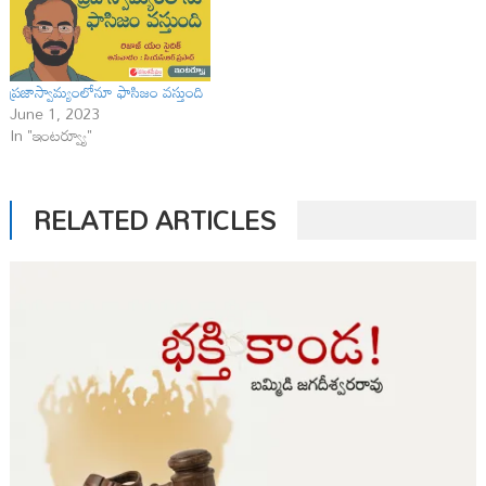
ప్రజాస్వామ్యంలోనూ ఫాసిజం వస్తుంది
June 1, 2023
In "ఇంటర్వ్యూ"
RELATED ARTICLES