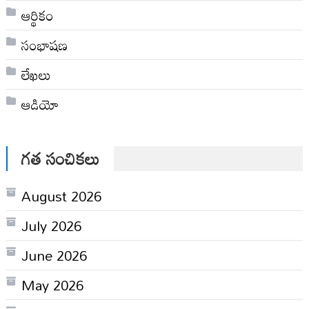
ఆర్థికం
సంభాషణ
లేఖలు
ఆడియో
గత సంచికలు
August 2026
July 2026
June 2026
May 2026