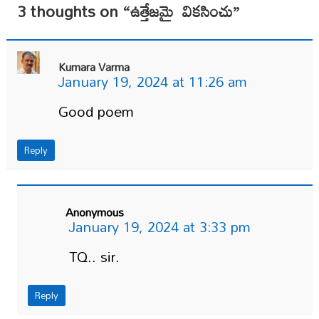
3 thoughts on “
ఉత్తేజమై వికసించు
”
Kumara Varma
January 19, 2024 at 11:26 am
Good poem
Reply
Anonymous
January 19, 2024 at 3:33 pm
TQ.. sir.
Reply