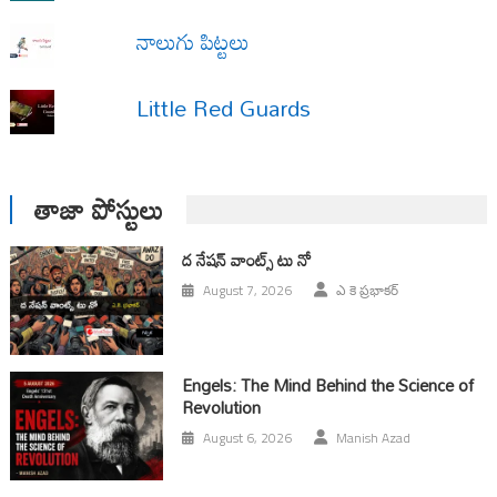
నాలుగు పిట్టలు
Little Red Guards
తాజా పోస్టులు
ద నేషన్ వాంట్స్ టు నో
August 7, 2026
ఎ కె ప్రభాకర్
Engels: The Mind Behind the Science of
Revolution
August 6, 2026
Manish Azad