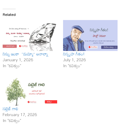
Related
నిన్ను ఇంకా “మమ్మా” అనాల్నా
నిస్పృహ గీతం!
January 1, 2026
July 1, 2026
In "కవిత్వం"
In "కవిత్వం"
సట్లెజ్ గాలి
February 17, 2026
In "కవిత్వం"