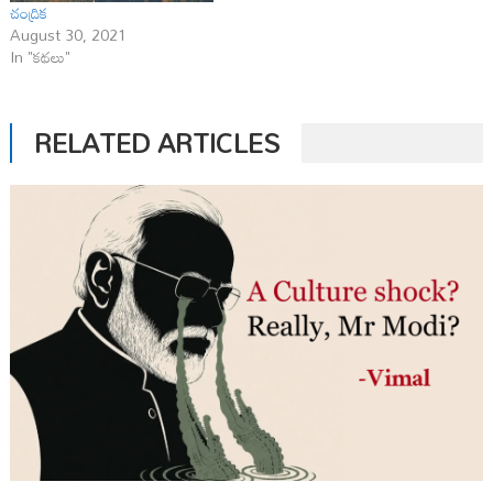
చంద్రిక‌
August 30, 2021
In "కథలు"
RELATED ARTICLES