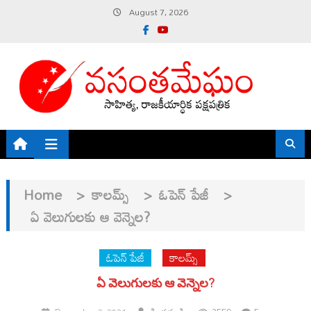
Skip
August 7, 2026
to
content
Home
>
కాలమ్స్
>
ఓపెన్ పేజీ
>
ఏ వెలుగులకు ఆ వెన్నెల?
ఓపెన్ పేజీ
కాలమ్స్
ఏ వెలుగులకు ఆ వెన్నెల?