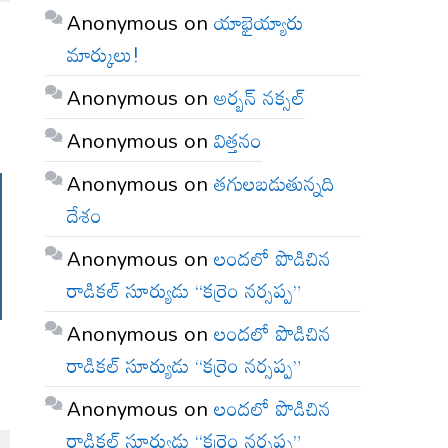
Anonymous
on
యాభైయ్యారు
మార్కులు!
Anonymous
on
అర్బన్ నక్సల్
Anonymous
on
విత్తనం
Anonymous
on
తగులబడుతున్నది
దేశం
Anonymous
on
లందలో పొడిచిన
రాడికల్ సూర్యుడు “కర్రెం నర్సప్ప”
Anonymous
on
లందలో పొడిచిన
రాడికల్ సూర్యుడు “కర్రెం నర్సప్ప”
Anonymous
on
లందలో పొడిచిన
రాడికల్ సూర్యుడు “కర్రెం నర్సప్ప”