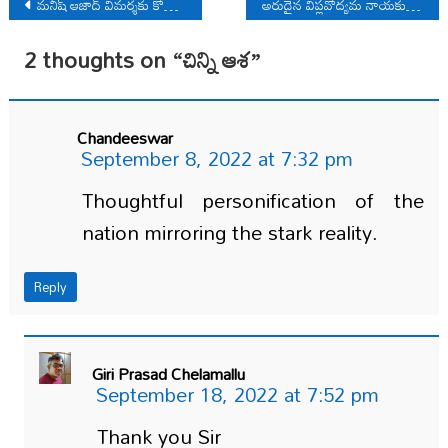
Post
మనీష్ ఆజాద్ విమర్శకు కోబాడ్ గాంధీ స్పందన
అరుదైన విప్లవోద్యమ నాయకుడు కా. కోపా ఊసెండి
navigation
2 thoughts on “
చిన్ని ఆశ
”
Chandeeswar
September 8, 2022 at 7:32 pm
Thoughtful personification of the
nation mirroring the stark reality.
Reply
Giri Prasad Chelamallu
September 18, 2022 at 7:52 pm
Thank you Sir