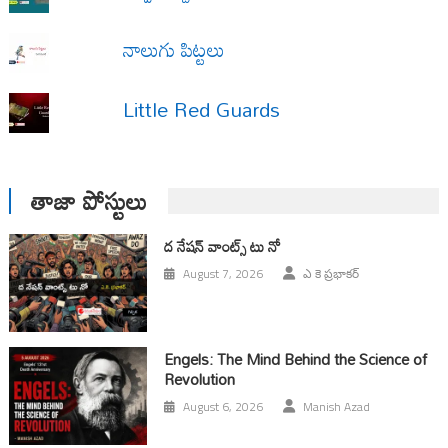
నాలుగు పిట్టలు
Little Red Guards
తాజా పోస్టులు
ద నేషన్ వాంట్స్ టు నో
August 7, 2026
ఎ కె ప్రభాకర్
Engels: The Mind Behind the Science of
Revolution
August 6, 2026
Manish Azad