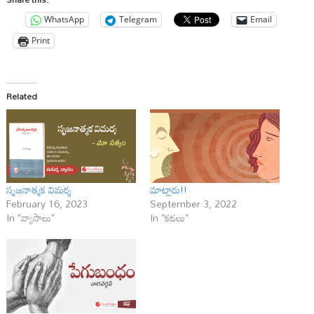
WhatsApp
Telegram
Email
Print
Related
సృజనాత్మక విమర్శ
మాట్లాడు!!
February 16, 2023
September 3, 2022
In "వ్యాసాలు"
In "కథలు"