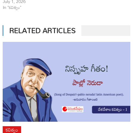
July 1, 2026
In "కవిత్వం"
RELATED ARTICLES
కవిత్వం