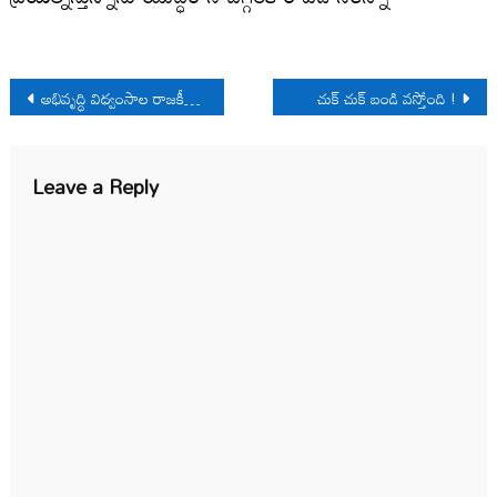
Post
అభివృద్ధి విధ్వంసాల రాజకీయార్థిక విశ్లేషణ
చుక్ చుక్ బండి వస్తోంది !
navigation
Leave a Reply