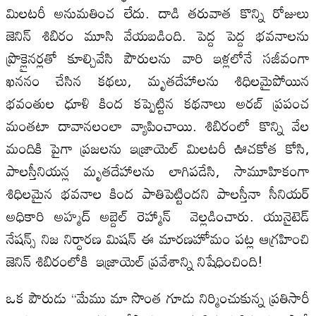
మిలటరీ అనుమతించ లేదు. దాడి తరువాత కొన్ని రోజులు
జెనిన్ శిబిరం మూసి వేయబడింది. పెద్ద పెద్ద భవనాలను
ప్రొక్లైనర్లతో కూల్చివేసి పౌరులను వారి ఇళ్లలోనే సజీవంగా
ఖననం చేసిన కథలు, మృతదేహాలను శిధిలమైపోయిన
భవంతుల ధూళి కింద కప్పెట్టిన కథనాలు అరబ్ ప్రపంచ
మంతటా దావానలంలా వ్యాపించాయి. శిబిరంలో కొన్ని వేల
మందికి పైగా ప్రజలను ఇజ్రాయెల్ మిలటరీ ఊచకోత కోసి,
పాలస్తీనియన్ల మృతదేహాలను లాగిపడేసి, సామూహికంగా
శిధిలమైన భవనాల కింద పాతిపెట్టిందని పాలస్తీనా సీనియర్
అధికారి అహ్మద్ అబ్దెల్ రెహ్మాన్ వెల్లడించారు. యునైటెడ్
నేషన్స్ నిజ నిర్ధారణ మిషన్ ఈ మారణహోమం పట్ల ఆగ్రహించి
జెనిన్ శిబిరంలోకి ఇజ్రాయెల్ ప్రవేశాన్ని నిషేధించింది!
ఒక పౌరుడు “మేము మా సొంత గూడు నిర్మించుకున్న ప్రతిసారీ