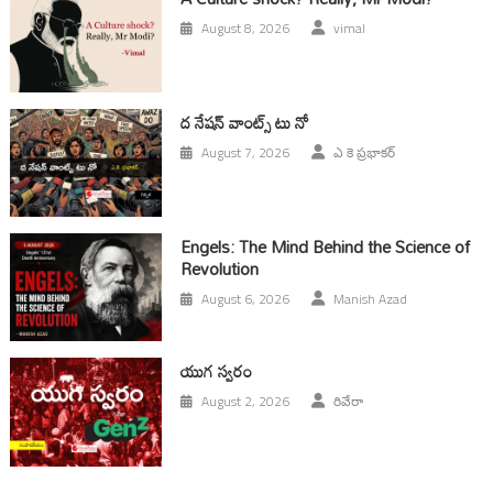
August 8, 2026
vimal
ద నేషన్ వాంట్స్ టు నో
August 7, 2026
ఎ కె ప్రభాకర్
Engels: The Mind Behind the Science of
Revolution
August 6, 2026
Manish Azad
యుగ స్వ‌రం
August 2, 2026
రివేరా