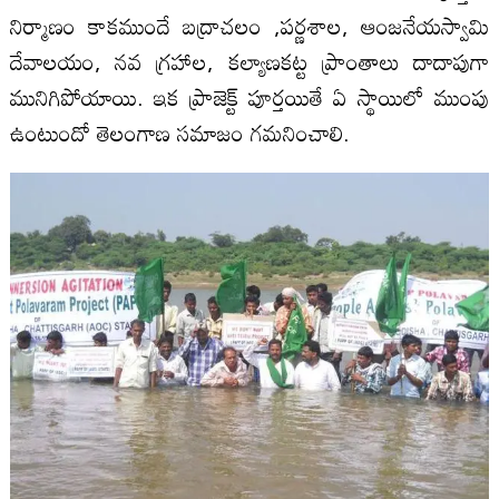
నిర్మాణం కాకముందే బద్రాచలం ,పర్ణశాల, ఆంజనేయస్వామి
దేవాలయం, నవ గ్రహాల, కల్యాణకట్ట ప్రాంతాలు దాదాపుగా
మునిగిపోయాయి. ఇక ప్రాజెక్ట్‌ పూర్తయితే ఏ స్థాయిలో ముంపు
ఉంటుందో తెలంగాణ సమాజం గమనించాలి.