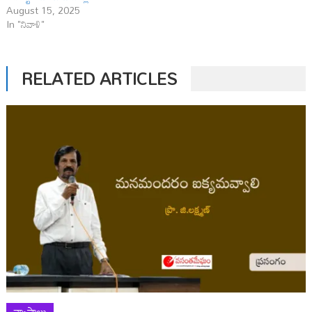
August 15, 2025
In "నివాళి"
RELATED ARTICLES
వ్యాసాలు