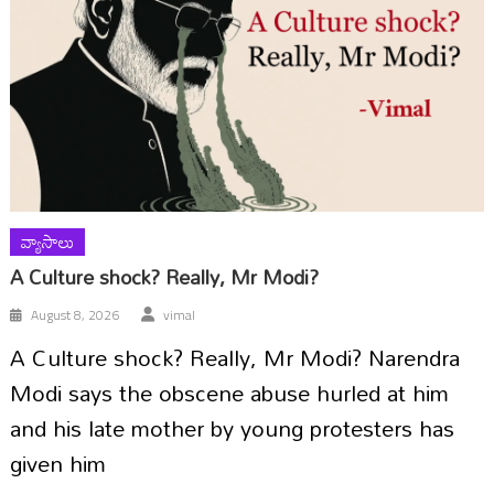
వ్యాసాలు
A Culture shock? Really, Mr Modi?
August 8, 2026
vimal
A Culture shock? Really, Mr Modi? Narendra
Modi says the obscene abuse hurled at him
and his late mother by young protesters has
given him