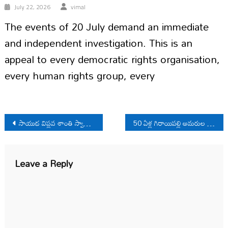
July 22, 2026
vimal
The events of 20 July demand an immediate
and independent investigation. This is an
appeal to every democratic rights organisation,
every human rights group, every
Post
సాయుధ విప్లవ శాంతి స్వాప్నికుడు చలసాని
50 ఏళ్ల గిరాయిపల్లి అమరుల స్మృతి
navigation
Leave a Reply