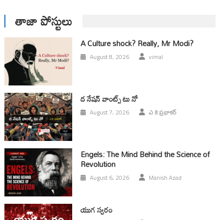
తాజా పోస్టులు
A Culture shock? Really, Mr Modi?
August 8, 2026
vimal
ద నేషన్ వాంట్స్ టు నో
August 7, 2026
ఎ కె ప్రభాకర్
Engels: The Mind Behind the Science of
Revolution
August 6, 2026
Manish Azad
యుగ స్వ‌రం