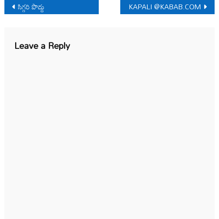
Post
సిగ్గరి పొద్దు
KAPALI @KABAB.COM
navigation
Leave a Reply