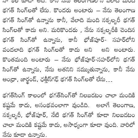
భగత్ సింగ్‌లతో లేను. కొందరు అంటారు – నేను తెలంగాణ
భగత్ సింగ్‌తో ఉన్నాను కానీ, వేలాది మంది నక్సల్బరీ భగత్
సింగ్‌లతో కాదు అని. మరికొందరు , నేను నక్సల్బరీకి చెందిన
భగత్ సింగ్‌తో ఉన్నాను, కానీ భోజ్‌పూర్- సహర్‌లోని
వందలాది భగత్ సింగ్‌లతో కాదు అని అని అంటారు.
కొంతమంది అంటారు – నేను భోజ్‌పూర్-సహర్‌లోని భగత్
సింగ్‌తో ఉన్నాను, నేను అతనిని నమ్ముతున్నాను, కానీ నేను
ఆంధ్రా, జార్ఖండ్, ఛత్తీస్‌గఢ్ భగత్ సింగ్‌లతో లేను…
భగత్‌సింగ్ కాలంలో భగత్‌సింగ్‌తో నిలబడటం చాలా మందికి
కష్టమే కాదు, అసంభవంలాగా వుండిది. అలాగే తెలంగాణ,
నక్సల్బరీ, భోజ్‌పూర్, నేటి భగత్ సింగ్‌తో కూడా నిలబడటం
చాలా మందికి కష్టమే కాదు, అసాధ్యంగా కూడా వుంది. వారిలో
నేను కూడా ఉన్నాను.