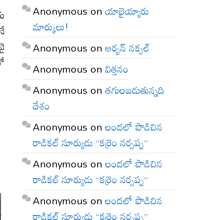
Anonymous
on
యాభైయ్యారు
రు
మార్కులు!
నే
వై
Anonymous
on
అర్బన్ నక్సల్
లో
Anonymous
on
విత్తనం
Anonymous
on
తగులబడుతున్నది
దేశం
Anonymous
on
లందలో పొడిచిన
రాడికల్ సూర్యుడు “కర్రెం నర్సప్ప”
Anonymous
on
లందలో పొడిచిన
రాడికల్ సూర్యుడు “కర్రెం నర్సప్ప”
Anonymous
on
లందలో పొడిచిన
రాడికల్ సూర్యుడు “కర్రెం నర్సప్ప”