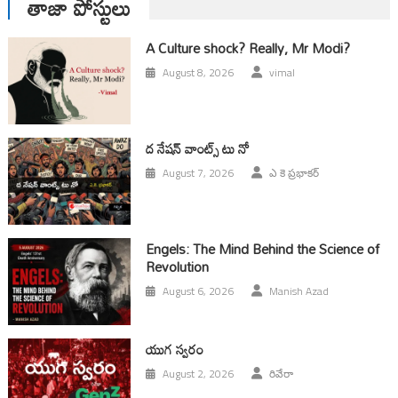
తాజా పోస్టులు
A Culture shock? Really, Mr Modi?
August 8, 2026
vimal
ద నేషన్ వాంట్స్ టు నో
August 7, 2026
ఎ కె ప్రభాకర్
Engels: The Mind Behind the Science of
Revolution
August 6, 2026
Manish Azad
యుగ స్వ‌రం
August 2, 2026
రివేరా