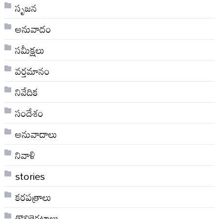
సృజన
అనువాదం
సమీక్షలు
వర్తమానం
నివేదిక
సందేశం
అనువాదాలు
నివాళి
stories
కరపత్రాలు
తొలికెరటాలు