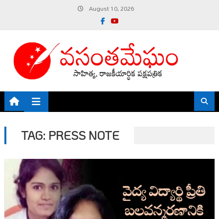
Skip
August 10, 2026
to
content
TAG:
PRESS NOTE