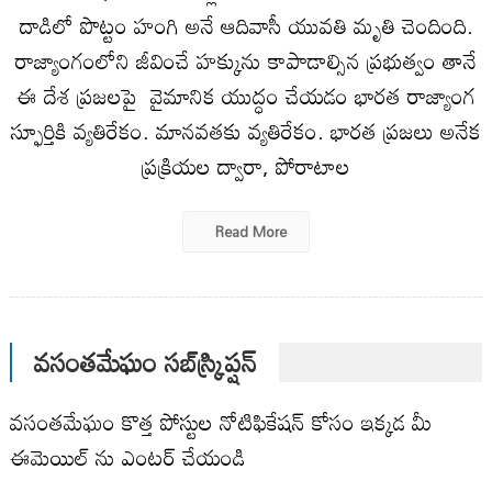
దాడిలో పొట్టం హంగి అనే ఆదివాసీ యువతి మృతి చెందింది.
రాజ్యాంగంలోని జీవించే హక్కును కాపాడాల్సిన ప్రభుత్వం తానే
ఈ దేశ ప్రజలపై వైమానిక యుద్ధం చేయడం భారత రాజ్యాంగ
స్ఫూర్తికి వ్యతిరేకం. మానవతకు వ్యతిరేకం. భారత ప్రజలు అనేక
ప్రక్రియల ద్వారా, పోరాటాల
Read More
వసంతమేఘం సబ్‌స్క్రిప్షన్
వసంతమేఘం కొత్త పోస్టుల నోటిఫికేషన్ కోసం ఇక్కడ మీ
ఈమెయిల్ ను ఎంటర్ చేయండి