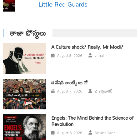
Little Red Guards
తాజా పోస్టులు
A Culture shock? Really, Mr Modi?
August 8, 2026
vimal
ద నేషన్ వాంట్స్ టు నో
August 7, 2026
ఎ కె ప్రభాకర్
Engels: The Mind Behind the Science of
Revolution
August 6, 2026
Manish Azad