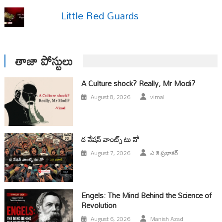
Little Red Guards
తాజా పోస్టులు
A Culture shock? Really, Mr Modi?
August 8, 2026
vimal
ద నేషన్ వాంట్స్ టు నో
August 7, 2026
ఎ కె ప్రభాకర్
Engels: The Mind Behind the Science of
Revolution
August 6, 2026
Manish Azad