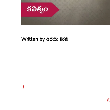
Written by
ఉదయ్ కిరణ్
1
ఓ