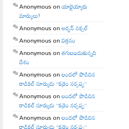
Anonymous
on
యాభైయ్యారు
మార్కులు!
Anonymous
on
అర్బన్ నక్సల్
Anonymous
on
విత్తనం
Anonymous
on
తగులబడుతున్నది
దేశం
Anonymous
on
లందలో పొడిచిన
రాడికల్ సూర్యుడు “కర్రెం నర్సప్ప”
Anonymous
on
లందలో పొడిచిన
రాడికల్ సూర్యుడు “కర్రెం నర్సప్ప”
Anonymous
on
లందలో పొడిచిన
రాడికల్ సూర్యుడు “కర్రెం నర్సప్ప”