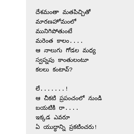
దేశమంతా మతపిచ్చితో

మారణహోమంలో

మునిగిపోతుంటే

మరెంత కాలం....

ఆ నాలుగు గోడల మధ్య 

స్వప్నపు కాంతులంటూ

కలలు కంటావ్?

లే.......!

ఆ చీకటి ప్రపంచంలో నుండి

బయటికి రా....

ఇక్కడ ఎవరూ 

ఏ యుద్ధాన్ని ప్రకటించరు!
