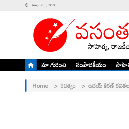
Skip
August 8, 2026
to
content
మా గురించి
సంపాదకీయం
సాహిత
Home
>
కవిత్వం
>
ఉదయ్ కిరణ్ కవితల