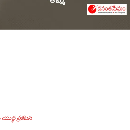
 యుద్ధ ప్రకటన