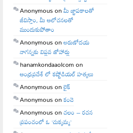
Anonymous
on
మీ జ్ఞాపకాలతో
జీవిస్తాం, మీ ఆలోచనలతో
ముందుకుపోతాం
Anonymous
on
అరుణోదయ
నాగన్నకు విప్లవ జోహార్లు
hanamkondaaolcom
on
ఆంధ్రప్రదేశ్ లో కష్టోడియల్ హత్యలు
Anonymous
on
లైక్
Anonymous
on
కంచె
Anonymous
on
చలం – రచన
ప్రపంచంలో ఓ ‘చుక్కమ్మ’