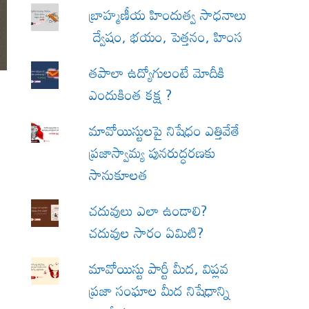
బ్రాహ్మణీయ హిందుత్వ సాధనాలు
ద్వేషం, భయం, పెత్తనం, హింస
త‌పాలా ఉద్యోగులంటే మోదీకి
ఎందుకింత కక్ష ?
మావోయిస్టులపై నిషేధం ఎత్తివేతే
ప్రజాస్వామ్య పునరుద్ధరణకు
సానుకూలత
చదువులు ఎలా ఉండాలి?
చదువుల సారం ఏమిటి?
మావోయిస్టు పార్టీ మీద, విప్లవ
ప్రజా సంఘాల మీద నిషేధాన్ని