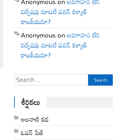
Anonymous
on
అవగాహన లేని
విద్వేషపు మాటలే పవన్ కళ్యాణ్
రాజకీయమా?
Anonymous
on
అవగాహన లేని
విద్వేషపు మాటలే పవన్ కళ్యాణ్
రాజకీయమా?
Search
for:
శీర్షికలు
అల‌నాటి క‌థ‌
ఓపన్ పేజ్