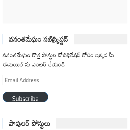
వసంతమేఘం సబ్‌స్క్రిప్షన్
వసంతమేఘం కొత్త పోస్టుల నోటిఫికేషన్ కోసం ఇక్కడ మీ
ఈమెయిల్ ను ఎంటర్ చేయండి
Email
Address
Subscribe
పాపులర్ పోస్టులు