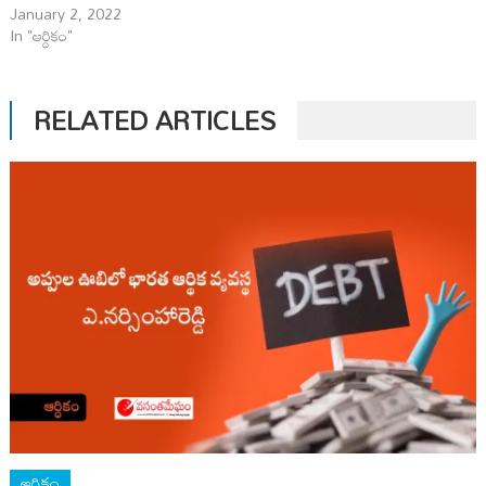
January 2, 2022
In "ఆర్ధికం"
RELATED ARTICLES
ఆర్ధికం