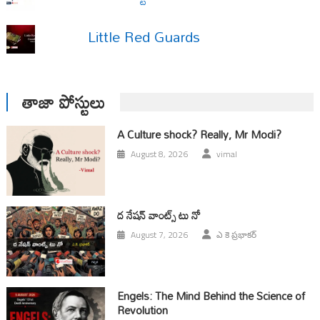
Little Red Guards
తాజా పోస్టులు
A Culture shock? Really, Mr Modi?
August 8, 2026
vimal
ద నేషన్ వాంట్స్ టు నో
August 7, 2026
ఎ కె ప్రభాకర్
Engels: The Mind Behind the Science of
Revolution