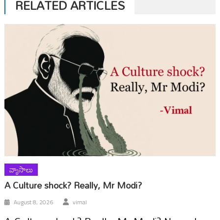
RELATED ARTICLES
వ్యాసాలు
A Culture shock? Really, Mr Modi?
August 8, 2026
vimal